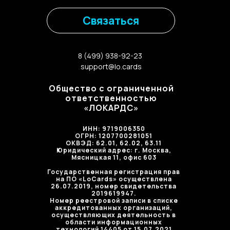
Связаться
8 (499) 938-92-23
support@lo.cards
Общество с ограниченной
ответственностью
«ЛОКАРДС»
ИНН:
9719006350
ОГРН:
1207700281051
ОКВЭД: 62.01, 62.02, 63.11
Юридический адрес: г. Москва,
Мясницкая 11, офис 603
Государственная регистрация прав
на ПО «LoCards» осуществлена
26.07.2019, номер свидетельства
2019619947.
Номер реестровой записи в списке
аккредитованных организаций,
осуществляющих деятельность в
области информационных
технологий 14405 от 15.07.2021