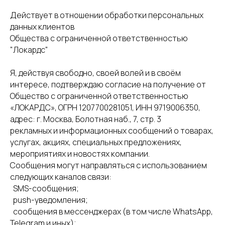
Действует в отношении обработки персональных
данных клиентов
Общества с ограниченной ответственностью
"Локардс"
Я, действуя свободно, своей волей и в своём
интересе, подтверждаю согласие на получение от
Общество с ограниченной ответственностью
«ЛОКАРДС», ОГРН 1207700281051, ИНН 9719006350,
адрес: г. Москва, Болотная наб., 7, стр. 3
рекламных и информационных сообщений о товарах,
услугах, акциях, специальных предложениях,
мероприятиях и новостях компании.
Сообщения могут направляться с использованием
следующих каналов связи:
SMS-сообщения;
push-уведомления;
сообщения в мессенджерах (в том числе WhatsApp,
Telegram и иных);