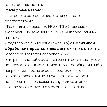
электронная почта;
телефонные звонки.
Настоящее согласие предоставляется в
соответствии с:
Федеральным законом № 38-ФЗ «О рекламе»;
Федеральным законом № 152-ФЗ «О персональных
данных».
Я подтверждаю, что ознакомлен(а) с
Политикой
обработки персональных данных
и понимаю, что:
согласие является добровольным;
я вправе в любой момент отозвать согласие путём
перехода по ссылке «Отписаться» в сообщении либо
направив запрос на адрес support@lo.cards;
отказ от рассылки не влияет на возможность
пользоваться товарами и услугами компании.
Согласие действует до момента его отзыва.