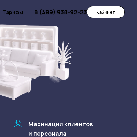
8 (499) 938-92-23
Тарифы
Кабинет
Махинации клиентов
и персонала