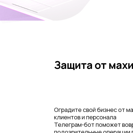
Защита от мах
Оградите свой бизнес от м
клиентов и персонала
Телеграм-бот поможет вов
подозрительные операции п