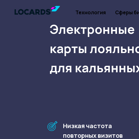
Технология
Сферы б
Электронные
карты лояльн
для кальянны
Низкая частота
повторных визитов