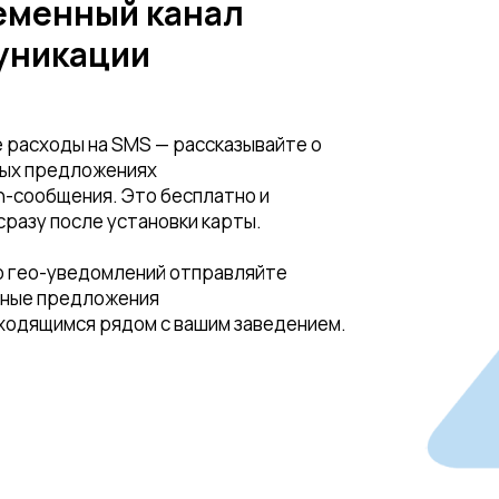
еменный канал
уникации
 расходы на SMS — рассказывайте о
ых предложениях
h-сообщения. Это бесплатно и
сразу после установки карты.
 гео-уведомлений отправляйте
ные предложения
аходящимся рядом с вашим заведением.