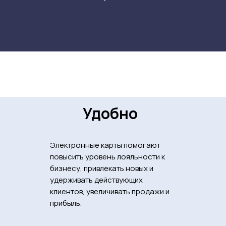
Удобно
Электронные карты помогают
повысить уровень лояльности к
бизнесу, привлекать новых и
удерживать действующих
клиентов, увеличивать продажи и
прибыль.