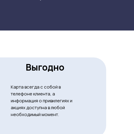
Выгодно
Карта всегда с собой в
телефоне клиента, а
информация о привилегиях и
акциях доступна в любой
необходимый момент.