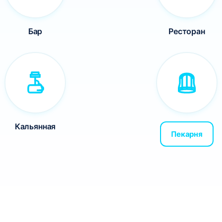
Бар
Ресторан
Кальянная
Пекарня