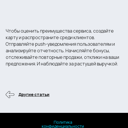
Чтобы оценить преимущества сервиса, создайте
карту и распространите среди клиентов.
Отправляйте push-уведомления пользователям и
анализируйте отчетность. Начисляйте бонусы,
отслеживайте повторные продажи, отклики на ваши
предложения. И наблюдайте за растущей выручкой.
Другие статьи
Политика
конфиденциальности