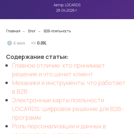
Автор: LOCARDS
28.04.2026 г.
Главная
Блог
B2B-лояльность
→
→
4 мин
0.8K
Содержание статьи:
Главное отличие: кто принимает
решение и что ценит клиент
Механики и инструменты: что работает
в B2B
Электронные карты лояльности
LOCARDS: цифровое решение для B2B-
программ
Роль персонализации и данных в