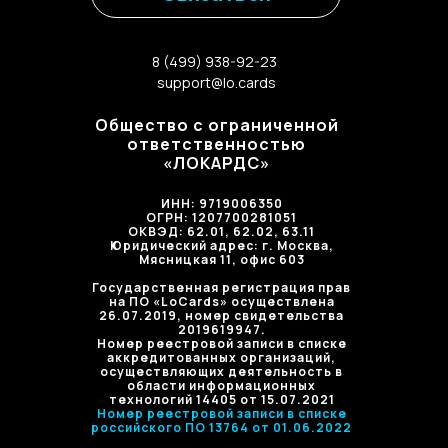
8 (499) 938-92-23
support@lo.cards
Общество с ограниченной
ответственностью
«ЛОКАРДС»
ИНН:
9719006350
ОГРН:
1207700281051
ОКВЭД: 62.01, 62.02, 63.11
Юридический адрес: г. Москва,
Мясницкая 11, офис 603
Государственная регистрация прав
на ПО «LoCards» осуществлена
26.07.2019, номер свидетельства
2019619947.
Номер реестровой записи в списке
аккредитованных организаций,
осуществляющих деятельность в
области информационных
технологий 14405 от 15.07.2021
Номер реестровой записи в списке
российского ПО 13764 от 01.06.2022