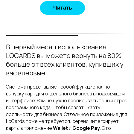
Читать
В первый месяц использования
LOCARDS вы можете вернуть на 80%
больше от всех клиентов, купивших у
вас впервые.
Система представляет собой функционал по
выпуску карт для отдельного бизнеса в подходящем
интерфейсе. Вам не нужно прописывать тонны строк
программного кода, чтобы создать карту
лояльности для бизнеса. Отдельное приложение для
LoCards тоже не требуется: сервис интегрирует
карты в приложение
Wallet
и
Google Pay
. Это