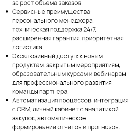
за рост объема заказов.
Сервисные преимущества:
персонального менеджера,
техническая поддержка 24/7,
расширенная гарантия, приоритетная
логистика.
Эксклюзивный доступ: к новым
продуктам, закрытым мероприятиям,
образовательным курсам и вебинарам
для профессионального развития
команды партнера.
Автоматизация процессов: интеграция
с CRM, личный кабинет с аналитикой
закупок, автоматическое
формирование отчетов и прогнозов.