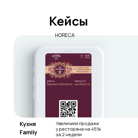
Кейсы
HORECA
Кухня
Увеличили продажи
у ресторана на 45%
Family
за 2 недели