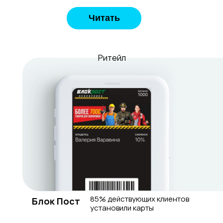
Читать
Ритейл
85% действующих клиентов
Блок Пост
установили карты