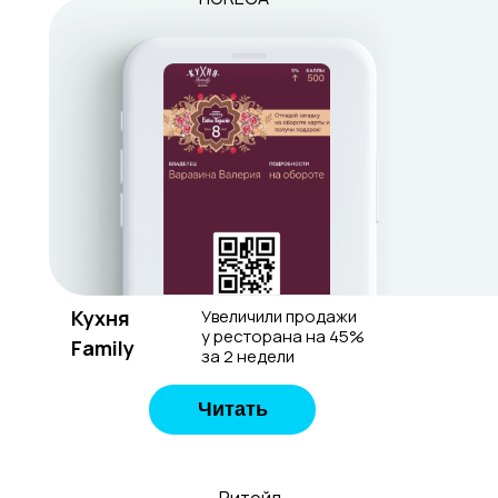
Кухня
Увеличили продажи
у ресторана на 45%
Family
за 2 недели
Читать