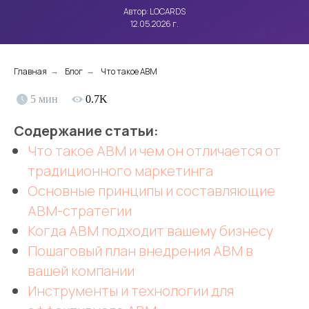
Автор: LOCARDS
12.05.2026 г.
Главная
Блог
Что такое ABM
→
→
5 мин
0.7K
Содержание статьи:
Что такое ABM и чем он отличается от
традиционного маркетинга
Основные принципы и составляющие
ABM-стратегии
Когда ABM подходит вашему бизнесу
Пошаговый план внедрения ABM в
вашей компании
Инструменты и технологии для