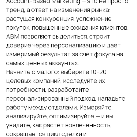
Account-Based Marketing — это не просто
тренд, а ответ на изменения рынка:
растущая конкуренция, усложнение
покупок, повышенные ожидания клиентов.
ABM позволяет выделиться, строит
доверие через персонализацию и даёт
измеримый результат за счёт фокуса на
самых ценных аккаунтах.
Начните с малого: выберите 10–20
целевых компаний, исследуйте их
потребности, разработайте
персонализированный подход, наладьте
работу между отделами. Измеряйте,
анализируйте, оптимизируйте — и вы
увидите, как растёт вовлечённость,
сокращается цикл сделки и