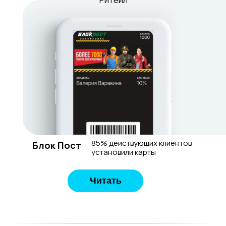
Ритейл
85% действующих клиентов
Блок Пост
установили карты
Читать