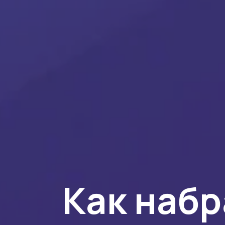
Как набр