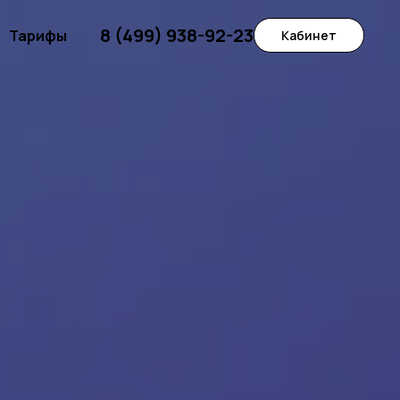
8 (499) 938-92-23
Тарифы
Кабинет