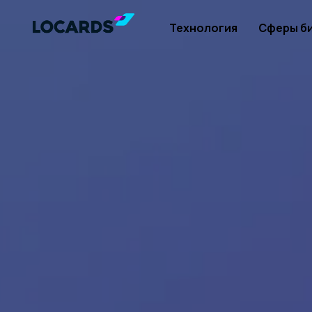
Технология
Сферы б