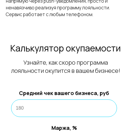
напрямую через push-уведомления, просто и
ненавязчиво реализуя программу лояльности.
Сервис работает с любым телефоном.
Калькулятор окупаемости
Узнайте, как скоро программа
лояльности окупится в вашем бизнесе!
Средний чек вашего бизнеса, руб
Маржа, %