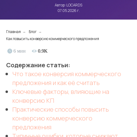
Автор: LOCARDS
07.05.2026 г.
Главная
Блог
→
→
Как повысить конверсию коммерческого предложения
6 мин
0.9K
Содержание статьи:
Что такое конверсия коммерческого
предложения и как её считать
Ключевые факторы, влияющие на
конверсию КП
Практические способы повысить
конверсию коммерческого
предложения
Типичные ошибки, которые снижают