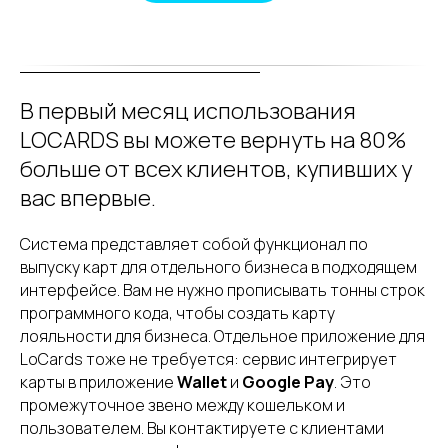
В первый месяц использования
LOCARDS вы можете вернуть на 80%
больше от всех клиентов, купивших у
вас впервые.
Система представляет собой функционал по
выпуску карт для отдельного бизнеса в подходящем
интерфейсе. Вам не нужно прописывать тонны строк
программного кода, чтобы создать карту
лояльности для бизнеса. Отдельное приложение для
LoCards тоже не требуется: сервис интегрирует
карты в приложение
Wallet
и
Google Pay
. Это
промежуточное звено между кошельком и
пользователем. Вы контактируете с клиентами