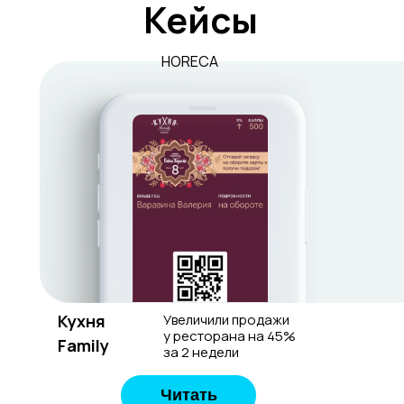
Кейсы
HORECA
Кухня
Увеличили продажи
у ресторана на 45%
Family
за 2 недели
Читать