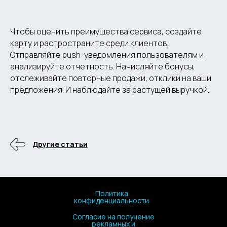
Чтобы оценить преимущества сервиса, создайте
карту и распространите среди клиентов.
Отправляйте push-уведомления пользователям и
анализируйте отчетность. Начисляйте бонусы,
отслеживайте повторные продажи, отклики на ваши
предложения. И наблюдайте за растущей выручкой.
Другие статьи
Политика
конфиденциальности
Согласие на получение
рекламных и