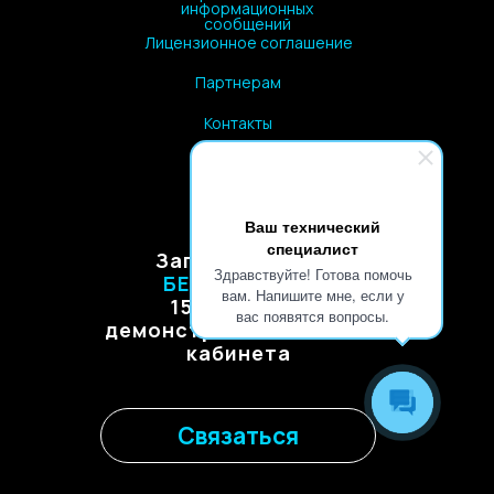
информационных
сообщений
Лицензионное соглашение
Партнерам
Контакты
Вакансии
Тарифы
Ваш технический
специалист
Запишитесь на
Здравствуйте! Готова помочь
БЕСПЛАТНУЮ
вам. Напишите мне, если у
15 минутную
вас появятся вопросы.
демонстрацию личного
кабинета
Связаться