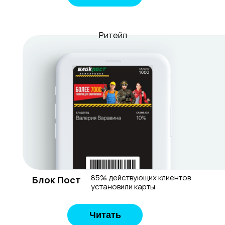
Ритейл
85% действующих клиентов
Блок Пост
установили карты
Читать